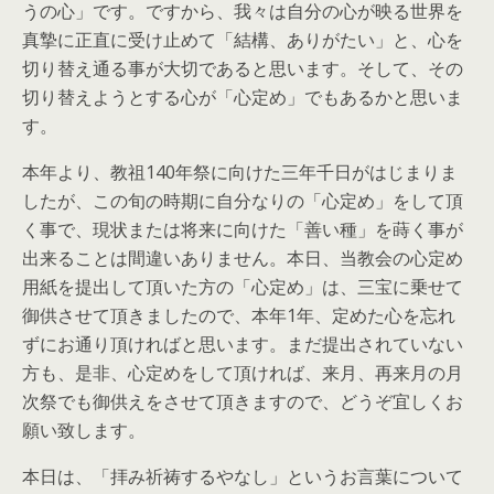
うの心」です。ですから、我々は自分の心が映る世界を
真摯に正直に受け止めて「結構、ありがたい」と、心を
切り替え通る事が大切であると思います。そして、その
切り替えようとする心が「心定め」でもあるかと思いま
す。
本年より、教祖140年祭に向けた三年千日がはじまりま
したが、この旬の時期に自分なりの「心定め」をして頂
く事で、現状または将来に向けた「善い種」を蒔く事が
出来ることは間違いありません。本日、当教会の心定め
用紙を提出して頂いた方の「心定め」は、三宝に乗せて
御供させて頂きましたので、本年1年、定めた心を忘れ
ずにお通り頂ければと思います。まだ提出されていない
方も、是非、心定めをして頂ければ、来月、再来月の月
次祭でも御供えをさせて頂きますので、どうぞ宜しくお
願い致します。
本日は、「拝み祈祷するやなし」というお言葉について