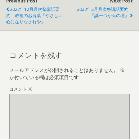
Previous Post
Next Post
2022年12月月次祭講話要
2023年2月月次祭講話要約
約 教祖のお言葉「やさしい
「誠一つが天の理」
心になりなされや」
コメントを残す
メールアドレスが公開されることはありません。
※
が付いている欄は必須項目です
コメント
※