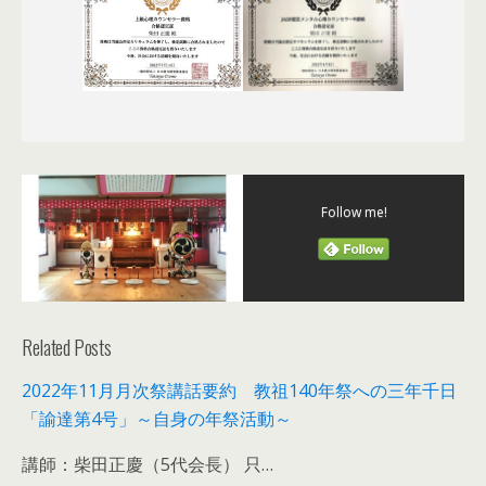
Follow me!
Related Posts
2022年11月月次祭講話要約 教祖140年祭への三年千日
「諭達第4号」～自身の年祭活動～
講師：柴田正慶（5代会長） 只…