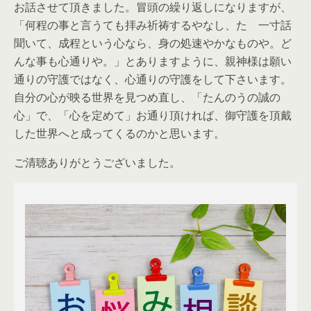
お話させて頂きました。冒頭の繰り返しになりますが、
「何程の事と言うても拝み祈祷するやなし、たゞ一寸話
聞いて、成程という心なら、身の処速やかなものや。ど
んな事も心通りや。」とありますように、親神様は願い
通りの守護ではなく、心通りの守護をして下さいます。
自分の心が映る世界を見つめ直し、「たんのうの誠の
心」で、「心を定めて」お通り頂ければ、御守護を頂戴
した世界へと成ってくるのかと思います。
ご清聴ありがとうございました。