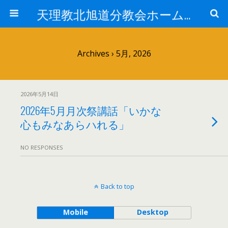
天理教北旭道分教会ホームページ
Archives › 5月, 2026
2026年5月14日
2026年5月月次祭講話「いかな
心もみなあらハれる」
NO RESPONSES
Back to top
Mobile
Desktop