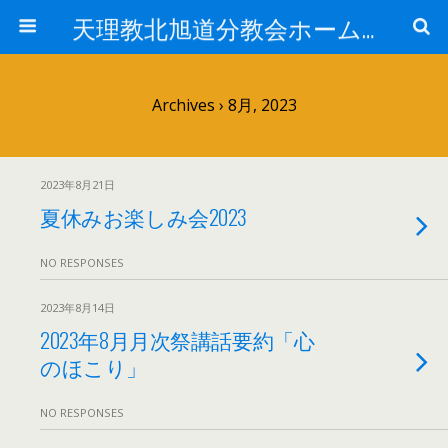
天理教北旭道分教会ホームページ
Archives › 8月, 2023
2023年8月21日
夏休みお楽しみ会2023
NO RESPONSES
2023年8月14日
2023年8月月次祭講話要約「心
のほこり」
NO RESPONSES