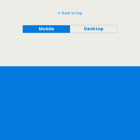
Back to top
Mobile
Desktop