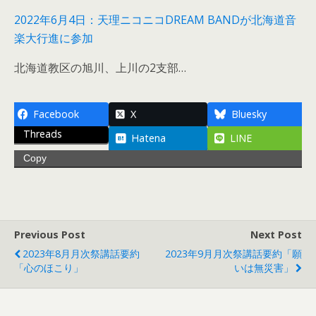
2022年6月4日：天理ニコニコDREAM BANDが北海道音
楽大行進に参加
北海道教区の旭川、上川の2支部…
Facebook
X
Bluesky
Threads
Hatena
LINE
Copy
Previous Post
Next Post
2023年8月月次祭講話要約
2023年9月月次祭講話要約「願
「心のほこり」
いは無災害」