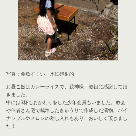
写真：金魚すくい、水鉄砲射的
お昼ご飯はカレーライスで、親神様、教祖に感謝して頂
きました。
中には3杯もおかわりをした少年会員もいました。教会
や信者さん宅で栽培したきゅうりで作成した漬物。パイ
ナップルやメロンの差し入れもあり、おいしく頂きまし
た！