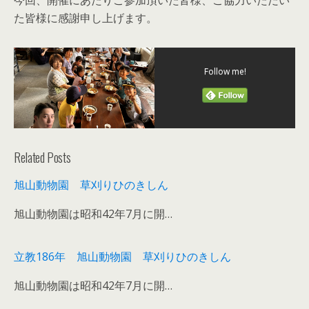
今回、開催にあたりご参加頂いた皆様、ご協力いただい
た皆様に感謝申し上げます。
Follow me!
Related Posts
旭山動物園 草刈りひのきしん
旭山動物園は昭和42年7月に開…
立教186年 旭山動物園 草刈りひのきしん
旭山動物園は昭和42年7月に開…