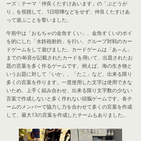
ーズ：テーマ「仲良くたすけあいます」の「ぶどうが
り」を視聴して、1日喧嘩などをせず、仲良くたすけあ
って遊ぶことを誓いました。
午前中は「おもちゃの金魚すくい」、金魚すくいのポイ
を的にした「水鉄砲射的」を行い、グループ対戦のカー
ドゲームをして遊びました。カードゲームは「あ～ん」
までの46音が記載されたカードを用いて、出題されたお
題の言葉を多く作るゲームです。例えば、海の生き物と
いうお題に対して「いか」、「たこ」など、出来る限り
多くの言葉を作ります。一度使用した文字は使用できな
いため、上手く組み合わせ、出来る限り文字数の少ない
言葉で作成しないと多く作れない頭脳ゲームです。各チ
ームのメンバーで協力し力を合わせて多くの言葉を作成
して、最大13の言葉を作成したチームもありました。