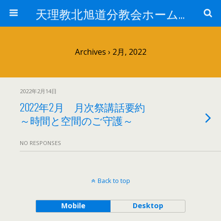
天理教北旭道分教会ホームページ
Archives › 2月, 2022
2022年2月14日
2022年2月 月次祭講話要約
～時間と空間のご守護～
NO RESPONSES
Back to top
Mobile
Desktop