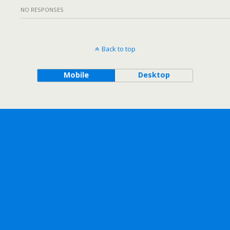
NO RESPONSES
Back to top
Mobile
Desktop