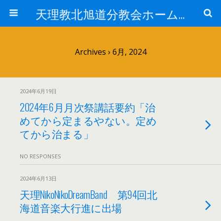
天理教北旭道分教会ホームページ
Archives › 6月, 2024
2024年6月19日
2024年6月月次祭講話要約「治
めてから定まるやない。定め
てから治まる」
NO RESPONSES
2024年6月13日
天理NikoNikoDreamBand 第94回北
海道音楽大行進に出場