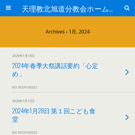
天理教北旭道分教会ホームページ
Archives › 1月, 2024
2024年1月14日
2024年春季大祭講話要約「心定
め」
NO RESPONSES
2024年1月13日
2024年1月28日 第１回こども食
堂
NO RESPONSES