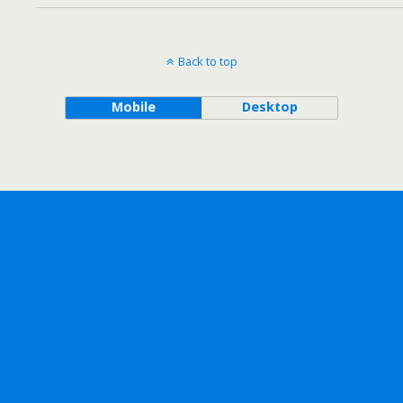
Back to top
Mobile
Desktop