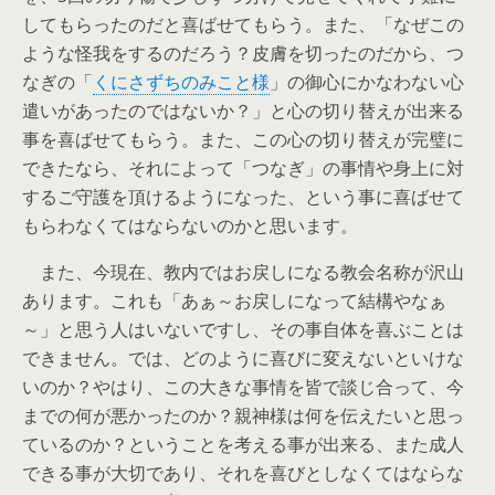
してもらったのだと喜ばせてもらう。また、「なぜこの
ような怪我をするのだろう？皮膚を切ったのだから、つ
なぎの「
くにさずちのみこと様
」の御心にかなわない心
遣いがあったのではないか？」と心の切り替えが出来る
事を喜ばせてもらう。また、この心の切り替えが完璧に
できたなら、それによって「つなぎ」の事情や身上に対
するご守護を頂けるようになった、という事に喜ばせて
もらわなくてはならないのかと思います。
また、今現在、教内ではお戻しになる教会名称が沢山
あります。これも「あぁ～お戻しになって結構やなぁ
～」と思う人はいないですし、その事自体を喜ぶことは
できません。では、どのように喜びに変えないといけな
いのか？やはり、この大きな事情を皆で談じ合って、今
までの何が悪かったのか？親神様は何を伝えたいと思っ
ているのか？ということを考える事が出来る、また成人
できる事が大切であり、それを喜びとしなくてはならな