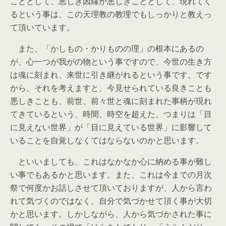
こととして、悪しき因縁が悪しきこととして、現れてく
るという事は、この天理教の教理でもしっかりと教えっ
て頂いています。
また、「かしもの・かりものの理」の根本にあるの
が、心一つが我がの物という事ですので、今世の生き方
は魂に刻まれ、来世に引き継がれるという事です。です
から、それを考えますと、今見せられている良きことも
悪しきことも、前世、前々世と魂に刻まれた事柄が現れ
てきているという、時間、時空を超えた、つまりは「目
に見えない世界」が「目に見えている世界」に影響して
いることを自覚しなくてはならないのかと思います。
といいましても、これはなかなか心に納める事が難し
い事でもあるかと思います。また、これは今までの月次
祭で何度かお話しさせて頂いておりますが、人から言わ
れて気づくのではなく、自分で気づかせて頂く事が大切
かと思います。しかしながら、人から気づかされた事に