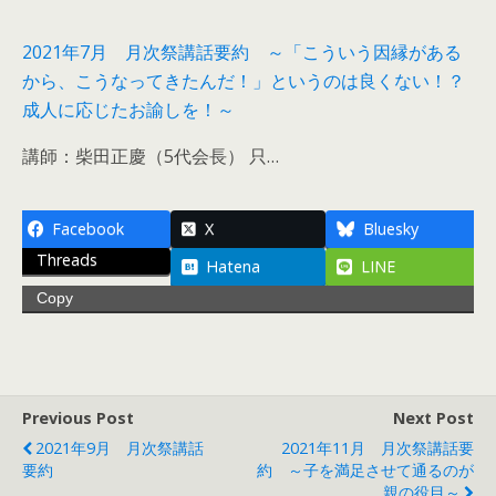
2021年7月 月次祭講話要約 ～「こういう因縁がある
から、こうなってきたんだ！」というのは良くない！？
成人に応じたお諭しを！～
講師：柴田正慶（5代会長） 只…
Facebook
X
Bluesky
Threads
Hatena
LINE
Copy
Previous Post
Next Post
2021年9月 月次祭講話
2021年11月 月次祭講話要
要約
約 ～子を満足させて通るのが
親の役目～