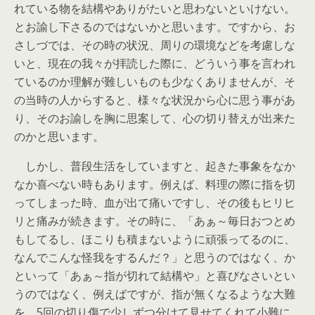
れている物を結構やありがたいと思わないといけない。
とお諭し下さるのではないかと思います。ですから、お
さしづでは、その時の状況、周りの環境などを考慮しな
いと、現在の我々が拝読した際に、どういう事を言われ
ているのか理解が難しいものも少なくありませんが、そ
の当時の人からすると、様々な状況から心に思う事があ
り、そのお諭しを胸に思案して、心の切り替えが出来た
のかと思います。
しかし、普段生活をしていますと、起きた事象をなか
なか喜べない時もあります。例えば、料理の際に指を切
ってしまった時、血が出て痛いですし、その後もヒリヒ
リと痛みが続きます。その時に、「あぁ～毎日おつとめ
もしてるし、ほこりも積まないように頑張ってるのに、
なんでこんな怪我をするんだ？」と思うのではなく、か
といって「あぁ～指が切れて結構や」と喜びなさいとい
うのではなく、例えばですが、指が無くなるような大難
を、5回の切り傷で少しずつ分けて見せてくれて小難に