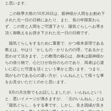
と思います。
この秋季大祭の10月26日は、親神様が人間をお創め下
された元一日の日柄にあたり、また、長の年限変わら
ず、この世と人間をご守護下さり、陽気ぐらしへお導き
頂く御教えをお啓き下された元一日の日柄です。
陽気ぐらしをするために重要で、かつ根本原理である
教えは、やはり「かしもの・かりものの理」であるかと
思わせて頂きます。この教理の核心は、身体は親神様か
らの借り物で、心だけが自分のものであり、両者は心遣
いに応じた守護を頂くという事かと思います。つまり、
我がものである心の遣い方が、いんねんとして様々な事
をお見せいただくのかと思います。
8月の月次祭でもお話ししましたが、いんねんという
と、悪いイメージが沸きますが、「元のいんねん」とは
「陽気ぐらし」をする事です。しかし、良き因縁が良き