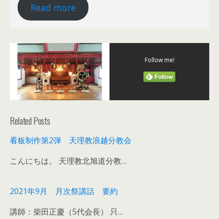
Read more
Follow me!
Related Posts
看板制作第2弾 天理教浪越分教会
こんにちは。 天理教北旭道分教…
2021年9月 月次祭講話 要約
講師：柴田正慶（5代会長） 只…