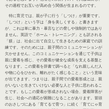
その過程でお互いが高め合う関係が生まれるのです。
特に育児では、親が子に行う「しつけ」が重要です。
「しつけ」という字は「身を美しくする」と書きます
が、これは単に暴力・暴言などの脅しや強制的ではあり
ません。英語で「ホーム・トレーニング」とも訳される
「躾」は、社会に出て自立して生きるための家庭での訓
練です。そのためには、親子間のコミュニケーションが
欠かせません。このコミュニケーションを通じて子供は
親に愛着を感じ、その愛着が健全な成長を支える基盤と
なります。この愛着を辞書で調べると「なれ親しんだ人
や物に心をひかれ、離れがたく感じること」という意味
が出てきます。つまりは、親子間での愛着形成とは、親
がいないと生きていけない必要な人と子供に思われるこ
とです。もしこの愛着が形成されない場合、愛着障害が
生じ、社会への適応が困難になることがあります。冒頭
のおさしづにある「育てるで育つ」に続く「育てにゃ育