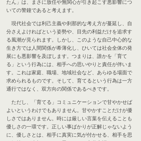
たん」は、まさに放任や無関心が引き起こす悪影響につ
いての警鐘であると考えます。
現代社会では利己主義や刹那的な考え方が蔓延し、自
分さえよければという姿勢や、目先の利益だけを追求す
る風潮が見られます。しかし、このような自己中心的な
生き方では人間関係が希薄化し、ひいては社会全体の発
展にも悪影響を及ぼします。つまりは、誰かを「育て
る」という行為には、相手への思いやりと責任が伴いま
す。これは家庭、職場、地域社会など、あらゆる場面で
求められるものです。そして、育てるという行為は一方
通行ではなく、双方向の関係であるべきです。
ただし、「育てる」コミュニケーションで甘やかせば
よいというわけでもありません。甘やかすことだけが優
しさではありません。時には厳しい言葉を伝えることも
優しさの一環です。正しい事ばかりが正解じゃないよう
に、優しさとは、相手に真実に気が付かせる、相手を思