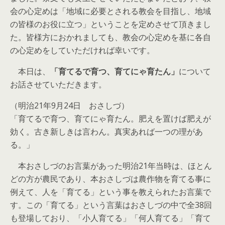
会の心定めは「地域に必要とされる教会を目指し、地域
の皆様のお役に立つ」ということを定めさせて頂きまし
た。皆様方におかれましても、教会の心定めを基に各自
の心定めをしていただければ幸いです。
本日は、
「育てるで育つ、育てにゃ育たん」
について
お話させていただきます。
（明治21年9月24日 おさしづ）
「育てるで育つ、育てにゃ育たん。肥えを置けば肥えが
効く。古き新しきは言わん。真実あれば一つの理があ
る。」
本おさしづのお言葉があった明治21年当時は、ほとん
どの方が農民であり、本おさしづは農作物を育てる事に
例えて、人を「育てる」という事を教えられたお言葉で
す。この「育てる」という言葉はおさしづの中で全38回
も登場しており、「小人育てる」「何人育てる」「育て