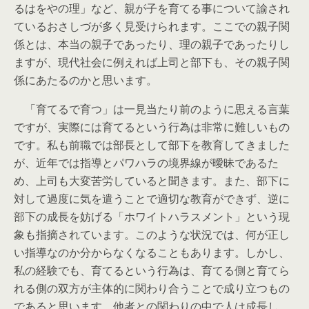
るはをやの理」など、親が子を育てる事について諭され
ているおさしづが多く見受けられます。ここでの親子関
係とは、本当の親子であったり、理の親子であったりし
ますが、現代社会に例えれば上司と部下も、その親子関
係にあたるのかと思います。
「育てるで育つ」は一見当たり前のように思える言葉
ですが、実際には育てるという行為は非常に難しいもの
です。私も前職では部長として部下を教育してきました
が、近年では指導とパワハラの境界線が曖昧であるた
め、上司も大変苦労していると聞きます。また、部下に
対して過度に気を遣うことで適切な教育ができず、逆に
部下の成長を妨げる「ホワイトハラスメント」という現
象も指摘されています。このような状況では、何が正し
い指導なのか分からなくなることもあります。しかし、
私の経験でも、育てるという行為は、育てる側と育てら
れる側の双方が主体的に関わり合うことで成り立つもの
であると思います。他者との関わりの中で人は成長し、